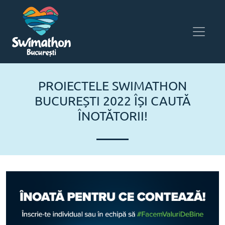
PROIECTELE SWIMATHON
BUCUREȘTI 2022 ÎȘI CAUTĂ
ÎNOTĂTORII!